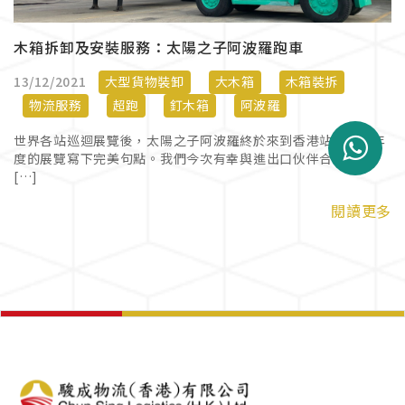
木箱拆卸及安裝服務：太陽之子阿波羅跑車
13/12/2021
大型貨物裝卸
大木箱
木箱裝拆
物流服務
超跑
釘木箱
阿波羅
世界各站巡迴展覽後，太陽之子阿波羅終於來到香港站，為本年
度的展覽寫下完美句點。我們今次有幸與進出口伙伴合作，提
[…]
閱讀更多