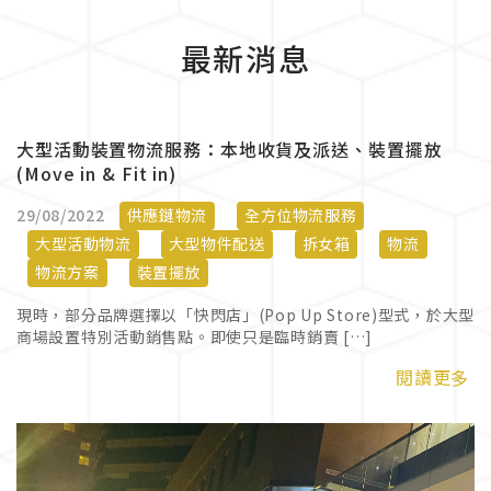
最新消息
大型活動裝置物流服務：本地收貨及派送、裝置擺放
(Move in & Fit in)
29/08/2022
供應鏈物流
全方位物流服務
大型活動物流
大型物件配送
拆女箱
物流
物流方案
裝置擺放
現時，部分品牌選擇以「快閃店」(Pop Up Store)型式，於大型
商場設置特別活動銷售點。即使只是臨時銷賣 […]
閱讀更多