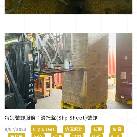
特別裝卸服務：滑托盤(Slip Sheet)裝卸
8/07/2022
slip sheet
倉庫服務
卸櫃
散貨