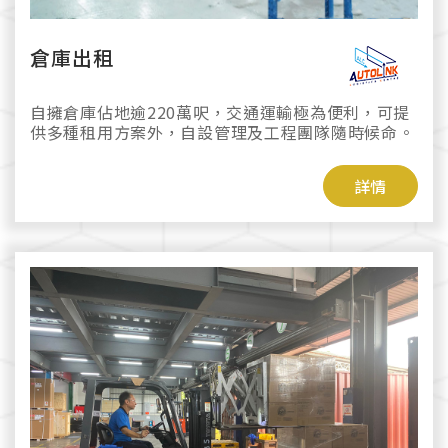
倉庫出租
自擁倉庫佔地逾220萬呎，交通運輸極為便利，可提
供多種租用方案外，自設管理及工程團隊隨時候命。
詳情